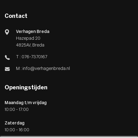
Contact
Verhagen Breda
Hazepad 20
4825AV, Breda
T :
076-7370167
M :
info@verhagenbreda.nl
Openingstijden
Maandag t/m vrijdag
10:00 - 17:00
Zaterdag
10:00 - 16:00