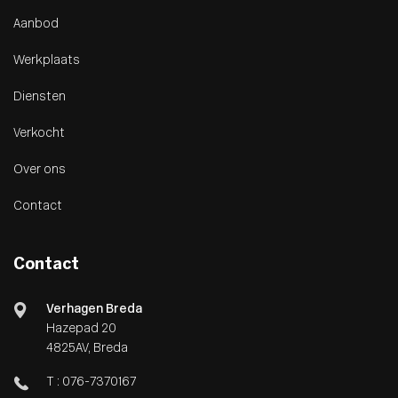
Aanbod
Werkplaats
Diensten
Verkocht
Over ons
Contact
Contact
Verhagen Breda
Hazepad 20
4825AV, Breda
T :
076-7370167