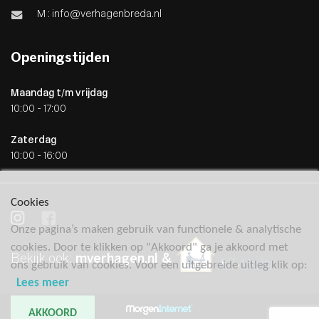
M :
info@verhagenbreda.nl
Openingstijden
Maandag t/m vrijdag
10:00 - 17:00
Zaterdag
10:00 - 16:00
Cookies
Onze pagina’s maken gebruik van functionele & analytische
cookies. Door te klikken op "Akkoord" ga je akkoord met
Bekijk ook:
mverhagen.nl &
ons gebruik van cookies. Voor een uitgebreide uitleg klik op:
Lees meer
AKKOORD