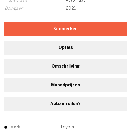
Transmissie:
Automaat
Bouwjaar:
2021
Kenmerken
Opties
Omschrijving
Maandprijzen
Auto inruilen?
Merk
Toyota