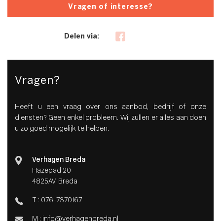
Vragen of interesse?
Delen via:
Vragen?
Heeft u een vraag over ons aanbod, bedrijf of onze
diensten? Geen enkel probleem. Wij zullen er alles aan doen
u zo goed mogelijk te helpen.
Verhagen Breda
Hazepad 20
4825AV, Breda
T :
076-7370167
M :
info@verhagenbreda.nl