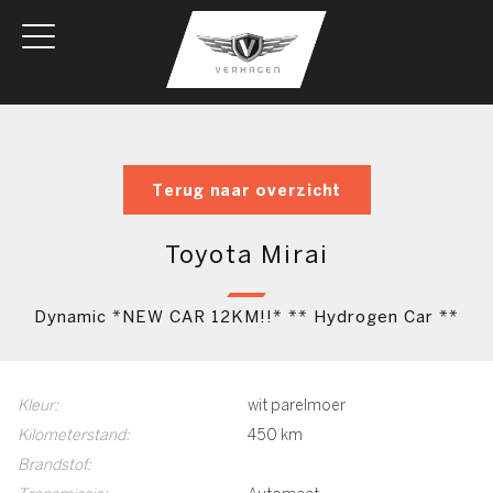
Terug naar overzicht
Toyota Mirai
Dynamic *NEW CAR 12KM!!* ** Hydrogen Car **
Kleur:
wit parelmoer
Kilometerstand:
450 km
Brandstof: